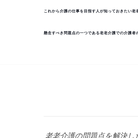
これから介護の仕事を目指す人が知っておきたい老
懸念すべき問題点の一つである老老介護での介護者
老老介護の問題点を解決し