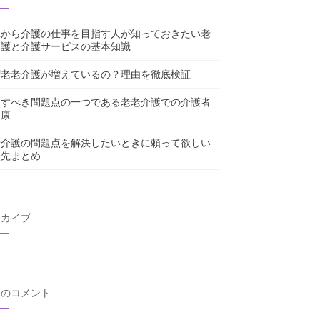
れから介護の仕事を目指す人が知っておきたい老
介護と介護サービスの基本知識
ぜ老老介護が増えているの？理由を徹底検証
念すべき問題点の一つである老老介護での介護者
健康
老介護の問題点を解決したいときに頼って欲しい
談先まとめ
ーカイブ
近のコメント