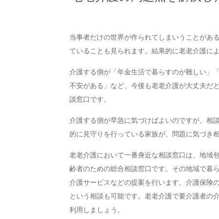
当事者だけの世界が作られてしまいうことがあ
ていることも見られます。結果的に老老介護に
介護する側が「年金生活で暮らすのが難しい」
不安がある」など、今後も老老介護が大丈夫だ
談窓口です。
介護する側が早急に気づけばよいのですが、相
的に見守りを行っている家族が、問題に気づき
老老介護において一番身近な相談窓口は、地域
齢者のための総合相談窓口です。その地域で暮
介護サービスなどの提案を行います。介護保険
という相談も可能です。老老介護で要介護者の
利用しましょう。