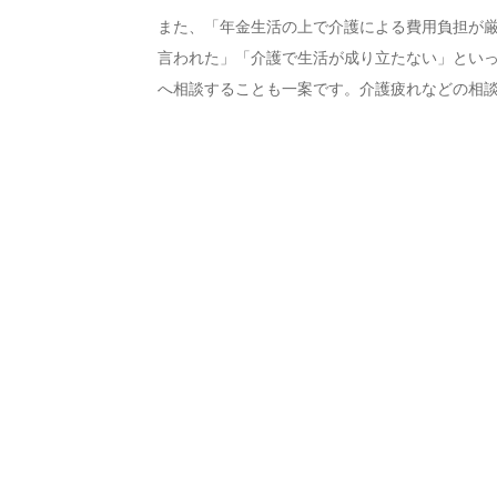
また、「年金生活の上で介護による費用負担が
言われた」「介護で生活が成り立たない」とい
へ相談することも一案です。介護疲れなどの相