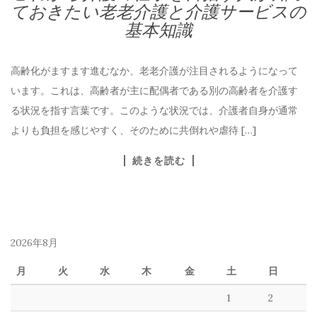
ておきたい老老介護と介護サービスの
基本知識
高齢化がますます進むなか、老老介護が注目されるようになって
います。これは、高齢者が主に配偶者である別の高齢者を介護す
る状況を指す言葉です。このような状況では、介護者自身が通常
よりも負担を感じやすく、そのために共倒れや虐待 […]
続きを読む
2026年8月
月
火
水
木
金
土
日
1
2