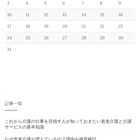
3
4
5
6
7
8
9
10
11
12
13
14
15
16
17
18
19
20
21
22
23
24
25
26
27
28
29
30
31
記事一覧
これから介護の仕事を目指す人が知っておきたい老老介護と介護
サービスの基本知識
なぜ老老介護が増えているの？理由を徹底検証