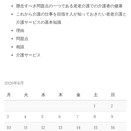
懸念すべき問題点の一つである老老介護での介護者の健康
これから介護の仕事を目指す人が知っておきたい老老介護と
介護サービスの基本知識
理由
問題点
相談
介護サービス
2026年8月
月
火
水
木
金
土
日
1
2
3
4
5
6
7
8
9
10
11
12
13
14
15
16