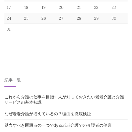
17
18
19
20
21
22
23
24
25
26
27
28
29
30
31
記事一覧
これから介護の仕事を目指す人が知っておきたい老老介護と介護
サービスの基本知識
なぜ老老介護が増えているの？理由を徹底検証
懸念すべき問題点の一つである老老介護での介護者の健康